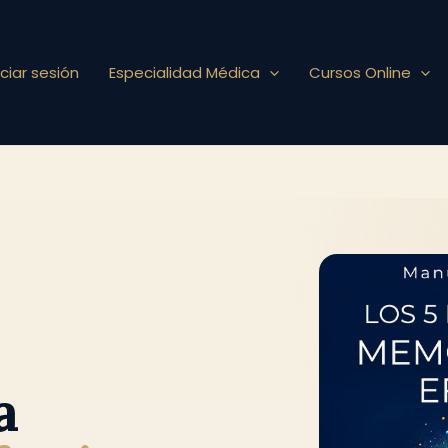
iciar sesión
Especialidad Médica
Cursos Online
a