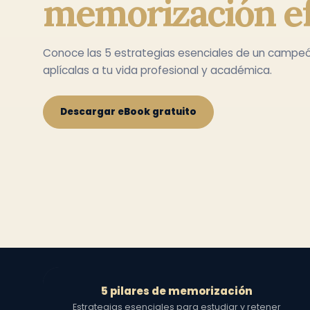
memorización ef
Conoce las 5 estrategias esenciales de un campe
aplícalas a tu vida profesional y académica.
Descargar eBook gratuito
5 pilares de memorización
Estrategias esenciales para estudiar y retener