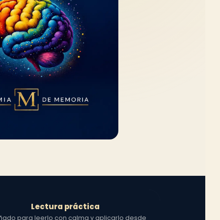
Lectura práctica
ñado para leerlo con calma y aplicarlo desde