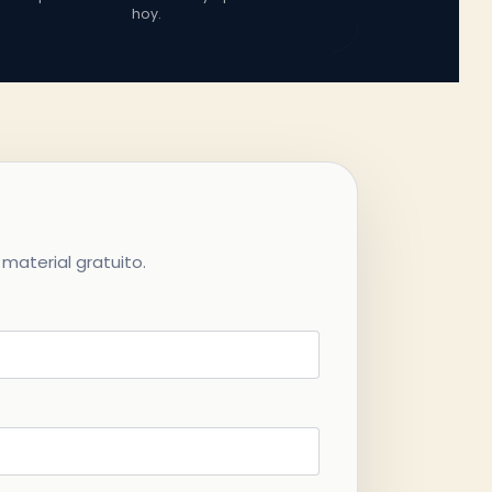
hoy.
material gratuito.