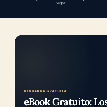
mejor.
DESCARGA GRATUITA
eBook Gratuito: Lo