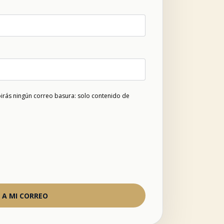
cibirás ningún correo basura: solo contenido de
 A MI CORREO