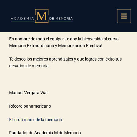
Ir
Main
al
Men
contenido
En nombre de todo el equipo: ¡te doy la bienvenida al curso
Memoria Extraordinaria y Memorización Efectiva!
Te deseo los mejores aprendizajes y que logres con éxito tus
desafíos de memoria.
Manuel Vergara Vial
Récord panamericano
El «iron man» de la memoria
Fundador de Academia M de Memoria