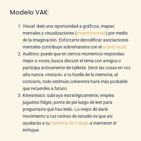
Modelo VAK:
Visual: dale una oportunidad a gráficos, mapas
mentales y visualizaciones (
mnemotecnias
) por medio
de la imaginación. Esforzarte decodificar asociaciones
mentales contribuye sobremanera con el
active recall
.
Auditivo: puede que en ciertos momentos respondas
mejor a voces; busca discutir el tema con amigos o
participa activamente de talleres. Decir las cosas en voz
alta nunca «restará» a tu huella de la memoria; al
contrario, todo estímulo coherente hará más probable
que recuerdes a futuro.
Kinestésico: subraya estratégicamente, emplea
juguetes fidget, ponte de pie luego de leer para
preguntarte qué has leído. Lo mejor de darle
movimiento a tus rutinas de estudio es que así
ayudarás a tu
memoria de trabajo
a mantener el
enfoque.