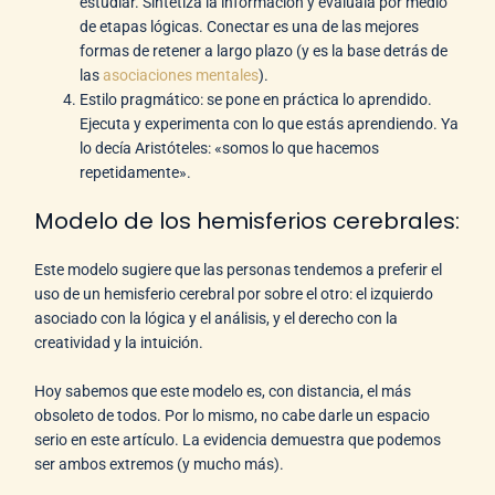
estudiar. Sintetiza la información y evalúala por medio
de etapas lógicas. Conectar es una de las mejores
formas de retener a largo plazo (y es la base detrás de
las
asociaciones mentales
).
Estilo pragmático: se pone en práctica lo aprendido.
Ejecuta y experimenta con lo que estás aprendiendo. Ya
lo decía Aristóteles: «somos lo que hacemos
repetidamente».
Modelo de los hemisferios cerebrales:
Este modelo sugiere que las personas tendemos a preferir el
uso de un hemisferio cerebral por sobre el otro: el izquierdo
asociado con la lógica y el análisis, y el derecho con la
creatividad y la intuición.
Hoy sabemos que este modelo es, con distancia, el más
obsoleto de todos. Por lo mismo, no cabe darle un espacio
serio en este artículo. La evidencia demuestra que podemos
ser ambos extremos (y mucho más).