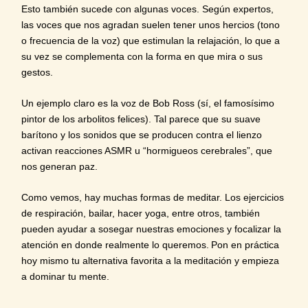
Esto también sucede con algunas voces. Según expertos,
las voces que nos agradan suelen tener unos hercios (tono
o frecuencia de la voz) que
estimulan la relajación
, lo que a
su vez se complementa con la forma en que mira o sus
gestos.
Un ejemplo claro es la voz de Bob Ross (sí, el famosísimo
pintor de los arbolitos felices). Tal parece que su suave
barítono y los sonidos que se producen contra el lienzo
activan reacciones ASMR u “hormigueos cerebrales”
, que
nos generan paz.
Como vemos, hay muchas formas de meditar. Los ejercicios
de respiración, bailar, hacer yoga, entre otros, también
pueden ayudar a sosegar nuestras emociones y focalizar la
atención en donde realmente lo queremos.
Pon en práctica
hoy mismo tu alternativa favorita a la meditación y empieza
a dominar tu mente.