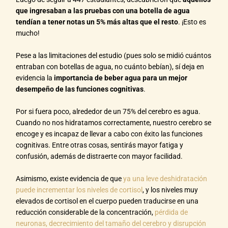
que ingresaban a las pruebas con una botella de agua
tendían a tener notas un 5% más altas que el resto
. ¡Esto es
mucho!
Pese a las limitaciones del estudio (pues solo se midió cuántos
entraban con botellas de agua, no cuánto bebían), sí deja en
evidencia la
importancia de beber agua para un mejor
desempeño de las funciones cognitivas
.
Por si fuera poco, alrededor de un 75% del cerebro es agua.
Cuando no nos hidratamos correctamente, nuestro cerebro se
encoge y es incapaz de llevar a cabo con éxito las funciones
cognitivas. Entre otras cosas, sentirás mayor fatiga y
confusión, además de distraerte con mayor facilidad.
Asimismo, existe evidencia de que
ya una leve deshidratación
puede incrementar los niveles de cortisol
, y los niveles muy
elevados de cortisol en el cuerpo pueden traducirse en una
reducción considerable de la concentración,
pérdida de
neuronas, decrecimiento del tamaño del cerebro y disrupción