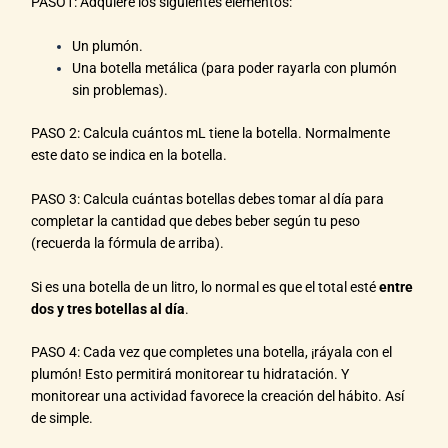
PASO1: Adquiere los siguientes elementos:
Un plumón.
Una botella metálica (para poder rayarla con plumón
sin problemas).
PASO 2: Calcula cuántos mL tiene la botella. Normalmente
este dato se indica en la botella.
PASO 3: Calcula cuántas botellas debes tomar al día para
completar la cantidad que debes beber según tu peso
(recuerda la fórmula de arriba).
Si es una botella de un litro, lo normal es que el total esté
entre
dos y tres botellas al día
.
PASO 4: Cada vez que completes una botella, ¡ráyala con el
plumón! Esto permitirá monitorear tu hidratación. Y
monitorear una actividad favorece la creación del hábito. Así
de simple.