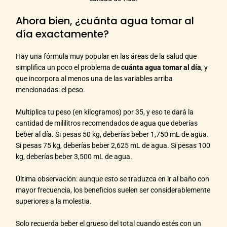
Ahora bien, ¿cuánta agua tomar al
día exactamente?
Hay una fórmula muy popular en las áreas de la salud que
simplifica un poco el problema de
cuánta agua tomar al día
, y
que incorpora al menos una de las variables arriba
mencionadas: el peso.
Multiplica tu peso (en kilogramos) por 35, y eso te dará la
cantidad de mililitros recomendados de agua que deberías
beber al día.
Si pesas 50 kg, deberías beber 1,750 mL de agua.
Si pesas 75 kg, deberías beber 2,625 mL de agua.
Si pesas 100
kg, deberías beber 3,500 mL de agua.
Última observación: aunque esto se traduzca en ir al baño con
mayor frecuencia, los beneficios suelen ser considerablemente
superiores a la molestia.
Solo recuerda beber el grueso del total cuando estés con un